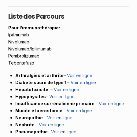
Liste des Parcours
Pour l’immunothérapie
:
Ipilimumab
Nivolumab
Nivolumab/Ipilimumab
Pembrolizumab
Tebentafusp
Arthralgies et arthrite
–
Voir en ligne
Diabète sucré de type 1
–
Voir en ligne
Hépatotoxicité
–
Voir en ligne
Hypophysites
–
Voir en ligne
Insuffisance surrénalienne primaire
–
Voir en ligne
Mucite et xérostomie
–
Voir en ligne
Neuropathie
–
Voir en ligne
Néphrite
–
Voir en ligne
Pneumopathie
–
Voir en ligne