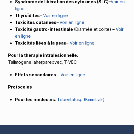
Syndrome de libération des cytokines (SLC)–
Voir en
ligne
Thyroïdites
–
Voir en ligne
Toxicités cutanées–
Voir en ligne
Toxicité gastro-intestinale
(Diarrhée et colite) –
Voir
en ligne
Toxicités liées à la peau
–
Voir en ligne
Pour la thérapie intralésionnelle:
Talimogene laherparepvec; T-VEC
Effets secondaires
–
Voir en ligne
Protocoles
Pour les médecins
:
Tebentafusp (Kimmtrak)