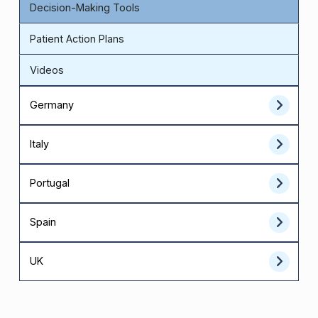
Decision-Making Tools
Patient Action Plans
Videos
Germany
Italy
Portugal
Spain
UK